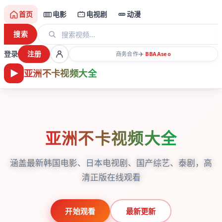
首页
电影
电视剧
动漫
搜索
登录
注册
✈️
商务合作
·
BBAA
seo
亚洲不卡视频大全
亚洲不卡视频大全
涵盖最新韩国电影、日本电视剧、国产综艺、泰剧，高
清正版在线观看
开始观看
最新更新