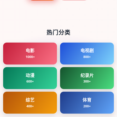
热门分类
电影
电视剧
1000+
800+
动漫
纪录片
600+
300+
综艺
体育
400+
200+