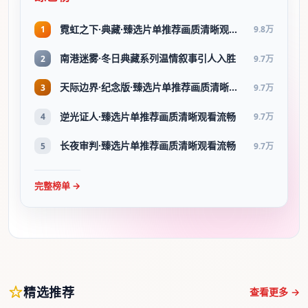
霓虹之下·典藏·臻选片单推荐画质清晰观看流畅
1
9.8万
南港迷雾·冬日典藏系列温情叙事引人入胜
2
9.7万
天际边界·纪念版·臻选片单推荐画质清晰观看流畅
3
9.7万
逆光证人·臻选片单推荐画质清晰观看流畅
4
9.7万
长夜审判·臻选片单推荐画质清晰观看流畅
5
9.7万
完整榜单 →
精选推荐
查看更多 →