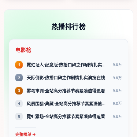
热播排行榜
电影榜
霓虹证人·纪念版·热播口碑之作剧情扎实演技在线
1
9.8万
天际倒影·热播口碑之作剧情扎实演技在线
2
9.8万
雾岛审判·全站高分推荐节奏紧凑值得追看
3
9.8万
风暴围猎·典藏·全站高分推荐节奏紧凑值得追看
4
9.8万
霓虹猎场·全站高分推荐节奏紧凑值得追看
5
9.8万
完整榜单 →